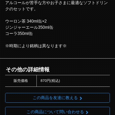
アルコールが苦手な方やお子さまに最適なソフトドリン
クのセットです。
ウーロン茶 340ml缶×2
ジンジャーエール350ml缶
コーラ350ml缶
※時期により銘柄は異なります※
その他の詳細情報
販売価格
870円(税込)
この商品を友達に教える
この商品について問い合わせる