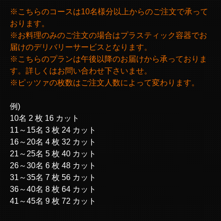
※こちらのコースは10名様分以上からのご注文で承って
おります。
※お料理のみのご注文の場合はプラスティック容器でお
届けのデリバリーサービスとなります。
※こちらのプランは午後以降のお届けから承っておりま
す。詳しくはお問い合わせ下さいませ。
※ピッツァの枚数はご注文人数によって変わります。
例)
10名 2 枚 16 カット
11～15名 3 枚 24 カット
16～20名 4 枚 32 カット
21～25名 5 枚 40 カット
26～30名 6 枚 48 カット
31～35名 7 枚 56 カット
36～40名 8 枚 64 カット
41～45名 9 枚 72 カット