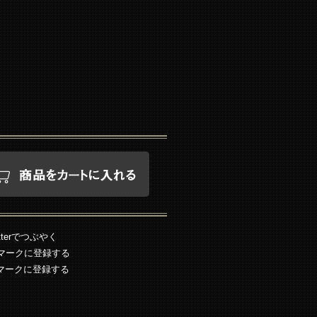
tterでつぶやく
ックマークに登録する
マークに登録する