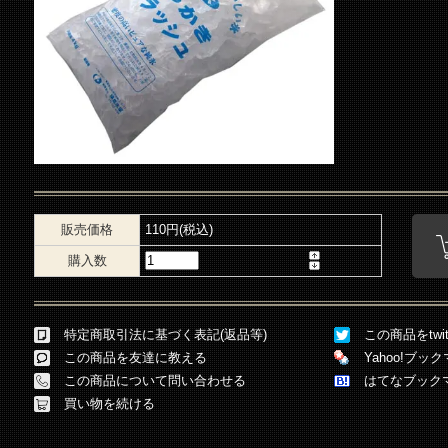
販売価格
110円(税込)
購入数
特定商取引法に基づく表記(返品等)
この商品をtwi
この商品を友達に教える
Yahoo!ブ
この商品について問い合わせる
はてなブック
買い物を続ける