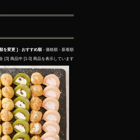
び順を変更 ]
-
おすすめ順
-
価格順
-
新着順
全 [3] 商品中 [1-3] 商品を表示しています