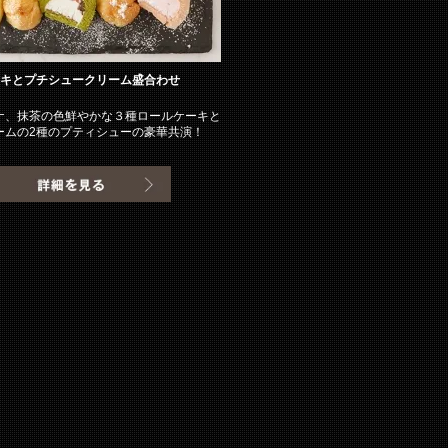
ーキとプチシュークリーム盛合わせ
ナ、抹茶の色鮮やかな３種ロールケーキと
ームの2種のプティシューの豪華共演！