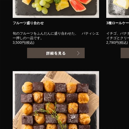
フルーツ盛り合わせ
3種ロールケ
旬のフルーツをふんだんに盛り合わせた、 パティシエ
イチゴ、バナ
一押しの一品です。
イチゴとクリ
3,500円(税込)
2,790円(税込)