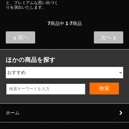
と、プレミアムな思い出づく
りを演出いたします。
7
1
7
商品中
-
商品
前へ
次へ
ほかの商品を探す
検索
ホーム