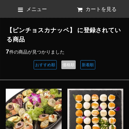
メニュー
カートを見る
【ピンチョスカナッペ】 に登録されてい
る商品
7
件の商品が見つかりました
おすすめ順
価格順
新着順