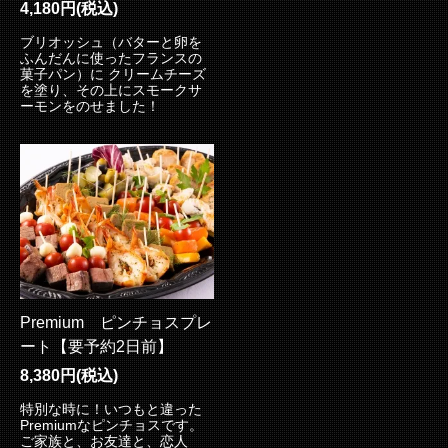
4,180円(税込)
ブリオッシュ（バターと卵を
ふんだんに使ったフランスの
菓子パン）に クリームチーズ
を塗り、その上にスモークサ
ーモンをのせました！
Premium ピンチョスプレ
ート【要予約2日前】
8,380円(税込)
特別な時に！いつもと違った
Premiumなピンチョスです。
ご家族と、お友達と、恋人