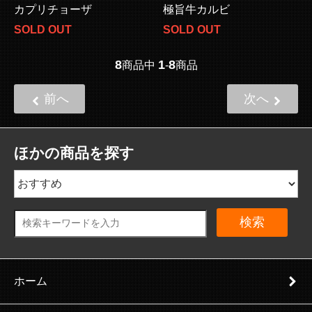
カプリチョーザ
極旨牛カルビ
SOLD OUT
SOLD OUT
8
1
8
商品中
-
商品
前へ
次へ
ほかの商品を探す
検索
ホーム