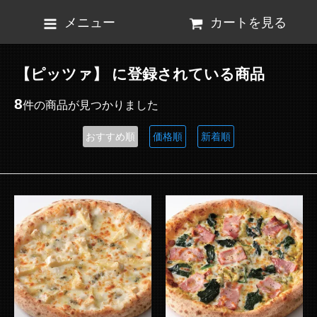
メニュー
カートを見る
【ピッツァ】 に登録されている商品
8
件の商品が見つかりました
おすすめ順
価格順
新着順